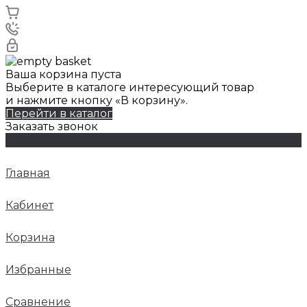
Ваша корзина пуста
Выберите в каталоге интересующий товар
и нажмите кнопку «В корзину».
Перейти в каталог
Заказать звонок
Главная
Кабинет
Корзина
Избранные
Сравнение