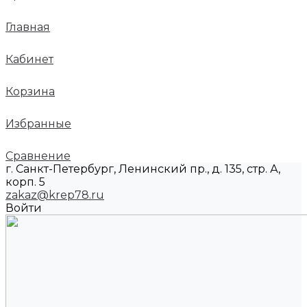
Главная
Кабинет
Корзина
Избранные
Сравнение
г. Санкт-Петербург, Ленинский пр., д. 135, стр. А,
корп. 5
zakaz@krep78.ru
Войти