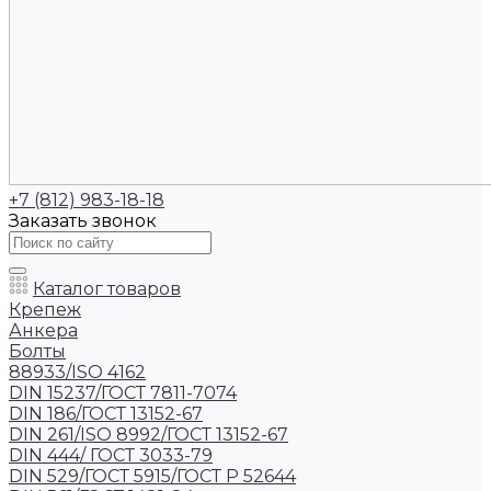
+7 (812) 983-18-18
Заказать звонок
Каталог товаров
Крепеж
Анкера
Болты
88933/ISO 4162
DIN 15237/ГОСТ 7811-7074
DIN 186/ГОСТ 13152-67
DIN 261/ISO 8992/ГОСТ 13152-67
DIN 444/ ГОСТ 3033-79
DIN 529/ГОСТ 5915/ГОСТ Р 52644