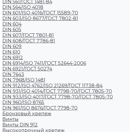
DIN 561/ГОСТ 1481-84
DIN 564/ISO 4018
DIN 601/ISO 4016/ГОСТ 15589-70
DIN 603/ISO 8677/ГОСТ 7802-81
DIN 604
DIN 605
DIN 607/ГОСТ 7801-81
DIN 608/ГОСТ 7786-81
DIN 609
DIN 610
DIN 6912
DIN 6914/ISO 7411/ГОСТ 52644-2006
DIN 6921/ГОСТ 50274
DIN 7643
DIN 7968/ISO 1481
DIN 912/ISO 4762/ISO 21269/ГОСТ 11738-84
DIN 931/ISO 4014/ГОСТ 7798-70/ГОСТ 7805-70
DIN 933/ISO 4017/ГОСТ 7798-70/ГОСТ 7805-70
DIN 960/ISO 8765
DIN 961/ISO 8676/ГОСТ 7798-70
Бронзовый крепеж
Винты
Винты DIN 912
Высокопрочный крепеж