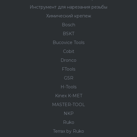
Инструмент для нарезания резьбы
Химический крепеж
Bosch
BSKT
Bucovice Tools
Cobit
Dronco
FTools
GSR
H-Tools
Kinex K-MET
MASTER-TOOL
NKP
Ruko
Terrax by Ruko