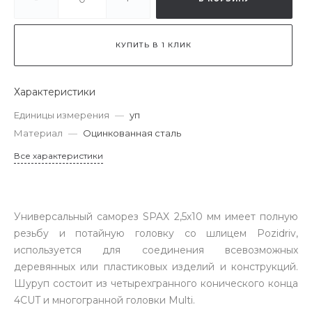
КУПИТЬ В 1 КЛИК
Характеристики
Единицы измерения
—
уп
Материал
—
Оцинкованная сталь
Все характеристики
Универсальный саморез SPAX 2,5х10 мм имеет полную
резьбу и потайную головку со шлицем Pozidriv,
используется для соединения всевозможных
деревянных или пластиковых изделий и конструкций.
Шуруп состоит из четырехгранного конического конца
4CUT и многогранной головки Multi.