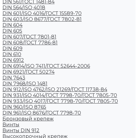
DIN 561/ГОСТ 1481-84
DIN 564/ISO 4018
DIN 601/ISO 4016/ГОСТ 15589-70
DIN 603/ISO 8677/ГОСТ 7802-81
DIN 604
DIN 605
DIN 607/ГОСТ 7801-81
DIN 608/ГОСТ 7786-81
DIN 609
DIN 610
DIN 6912
DIN 6914/ISO 7411/ГОСТ 52644-2006
DIN 6921/ГОСТ 50274
DIN 7643
DIN 7968/ISO 1481
DIN 912/ISO 4762/ISO 21269/ГОСТ 11738-84
DIN 931/ISO 4014/ГОСТ 7798-70/ГОСТ 7805-70
DIN 933/ISO 4017/ГОСТ 7798-70/ГОСТ 7805-70
DIN 960/ISO 8765
DIN 961/ISO 8676/ГОСТ 7798-70
Бронзовый крепеж
Винты
Винты DIN 912
Высокопрочный крепеж