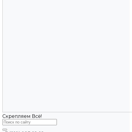
Скрепляем Всё!