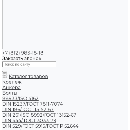
+7 (812) 983-18-18
Заказать звонок
Каталог товаров
Крепеж
Анкера
Болты
88933/ISO 4162
DIN 15237/ГОСТ 7811-7074
DIN 186/ГОСТ 13152-67
DIN 261/ISO 8992/ГОСТ 13152-67
DIN 444/ ГОСТ 3033-79
DIN 529/ГОСТ 5915/ГОСТ Р 52644