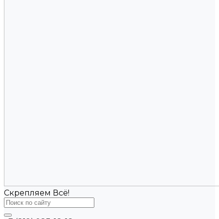
Скрепляем Всё!