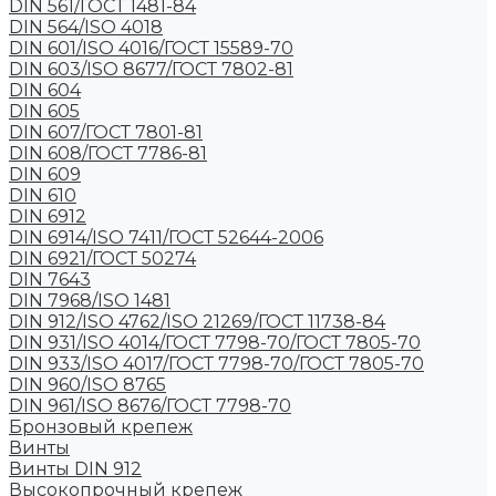
DIN 561/ГОСТ 1481-84
DIN 564/ISO 4018
DIN 601/ISO 4016/ГОСТ 15589-70
DIN 603/ISO 8677/ГОСТ 7802-81
DIN 604
DIN 605
DIN 607/ГОСТ 7801-81
DIN 608/ГОСТ 7786-81
DIN 609
DIN 610
DIN 6912
DIN 6914/ISO 7411/ГОСТ 52644-2006
DIN 6921/ГОСТ 50274
DIN 7643
DIN 7968/ISO 1481
DIN 912/ISO 4762/ISO 21269/ГОСТ 11738-84
DIN 931/ISO 4014/ГОСТ 7798-70/ГОСТ 7805-70
DIN 933/ISO 4017/ГОСТ 7798-70/ГОСТ 7805-70
DIN 960/ISO 8765
DIN 961/ISO 8676/ГОСТ 7798-70
Бронзовый крепеж
Винты
Винты DIN 912
Высокопрочный крепеж