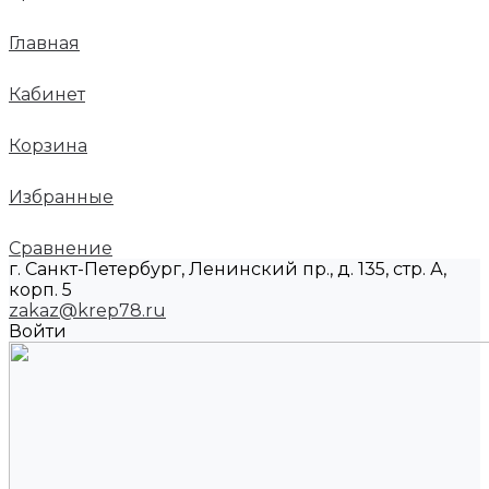
Главная
Кабинет
Корзина
Избранные
Сравнение
г. Санкт-Петербург, Ленинский пр., д. 135, стр. А,
корп. 5
zakaz@krep78.ru
Войти