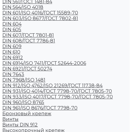
DIN 561/ГОСТ 1481-84
DIN 564/ISO 4018
DIN 601/ISO 4016/ГОСТ 15589-70
DIN 603/ISO 8677/ГОСТ 7802-81
DIN 604
DIN 605
DIN 607/ГОСТ 7801-81
DIN 608/ГОСТ 7786-81
DIN 609
DIN 610
DIN 6912
DIN 6914/ISO 7411/ГОСТ 52644-2006
DIN 6921/ГОСТ 50274
DIN 7643
DIN 7968/ISO 1481
DIN 912/ISO 4762/ISO 21269/ГОСТ 11738-84
DIN 931/ISO 4014/ГОСТ 7798-70/ГОСТ 7805-70
DIN 933/ISO 4017/ГОСТ 7798-70/ГОСТ 7805-70
DIN 960/ISO 8765
DIN 961/ISO 8676/ГОСТ 7798-70
Бронзовый крепеж
Винты
Винты DIN 912
Высокопрочный крепеж