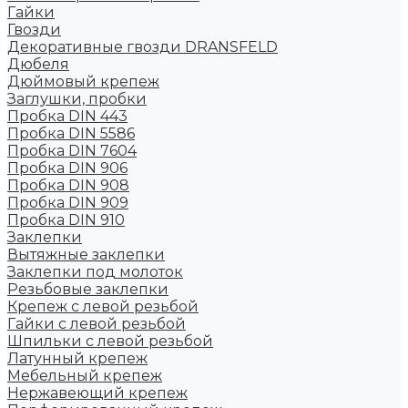
Гайки
Гвозди
Декоративные гвозди DRANSFELD
Дюбеля
Дюймовый крепеж
Заглушки, пробки
Пробка DIN 443
Пробка DIN 5586
Пробка DIN 7604
Пробка DIN 906
Пробка DIN 908
Пробка DIN 909
Пробка DIN 910
Заклепки
Вытяжные заклепки
Заклепки под молоток
Резьбовые заклепки
Крепеж с левой резьбой
Гайки с левой резьбой
Шпильки с левой резьбой
Латунный крепеж
Мебельный крепеж
Нержавеющий крепеж