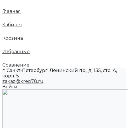
Главная
Кабинет
Корзина
Избранные
Сравнение
г. Санкт-Петербург, Ленинский пр., д. 135, стр. А,
корп. 5
zakaz@krep78.ru
Войти