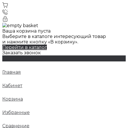
Ваша корзина пуста
Выберите в каталоге интересующий товар
и нажмите кнопку «В корзину».
Перейти в каталог
Заказать звонок
Главная
Кабинет
Корзина
Избранные
Сравнение