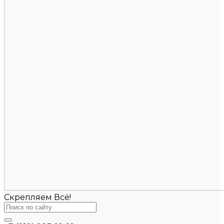
Скрепляем Всё!