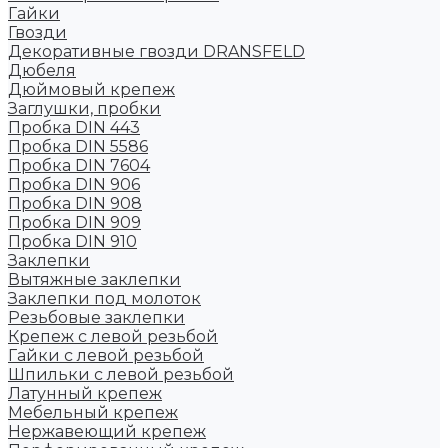
Гайки
Гвозди
Декоративные гвозди DRANSFELD
Дюбеля
Дюймовый крепеж
Заглушки, пробки
Пробка DIN 443
Пробка DIN 5586
Пробка DIN 7604
Пробка DIN 906
Пробка DIN 908
Пробка DIN 909
Пробка DIN 910
Заклепки
Вытяжные заклепки
Заклепки под молоток
Резьбовые заклепки
Крепеж с левой резьбой
Гайки с левой резьбой
Шпильки с левой резьбой
Латунный крепеж
Мебельный крепеж
Нержавеющий крепеж