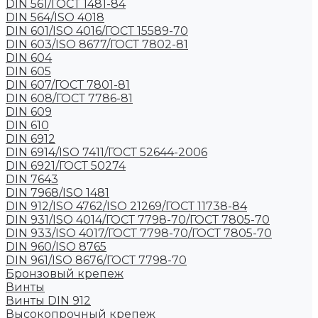
DIN 561/ГОСТ 1481-84
DIN 564/ISO 4018
DIN 601/ISO 4016/ГОСТ 15589-70
DIN 603/ISO 8677/ГОСТ 7802-81
DIN 604
DIN 605
DIN 607/ГОСТ 7801-81
DIN 608/ГОСТ 7786-81
DIN 609
DIN 610
DIN 6912
DIN 6914/ISO 7411/ГОСТ 52644-2006
DIN 6921/ГОСТ 50274
DIN 7643
DIN 7968/ISO 1481
DIN 912/ISO 4762/ISO 21269/ГОСТ 11738-84
DIN 931/ISO 4014/ГОСТ 7798-70/ГОСТ 7805-70
DIN 933/ISO 4017/ГОСТ 7798-70/ГОСТ 7805-70
DIN 960/ISO 8765
DIN 961/ISO 8676/ГОСТ 7798-70
Бронзовый крепеж
Винты
Винты DIN 912
Высокопрочный крепеж