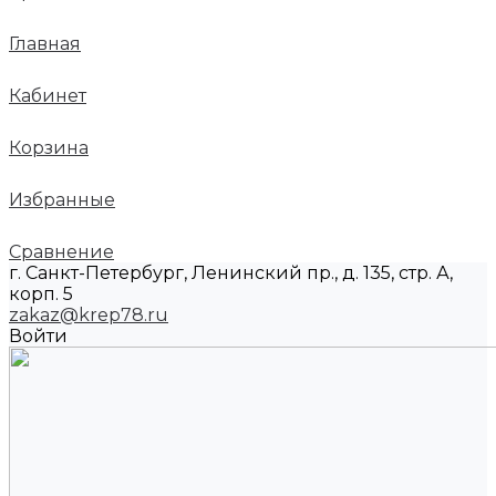
Главная
Кабинет
Корзина
Избранные
Сравнение
г. Санкт-Петербург, Ленинский пр., д. 135, стр. А,
корп. 5
zakaz@krep78.ru
Войти