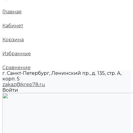
Главная
Кабинет
Корзина
Избранные
Сравнение
г. Санкт-Петербург, Ленинский пр., д. 135, стр. А,
корп. 5
zakaz@krep78.ru
Войти