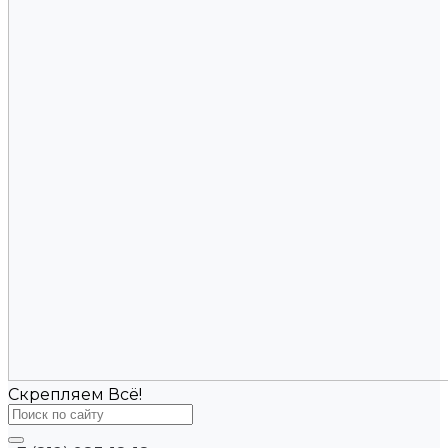
Скрепляем Всё!