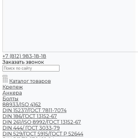
+7 (812) 983-18-18
Заказать звонок
Каталог товаров
Крепеж
Анкера
Болты
88933/ISO 4162
DIN 15237/ГОСТ 7811-7074
DIN 186/ГОСТ 13152-67
DIN 261/ISO 8992/ГОСТ 13152-67
DIN 444/ ГОСТ 3033-79
DIN 529/ГОСТ 5915/ГОСТ Р 52644