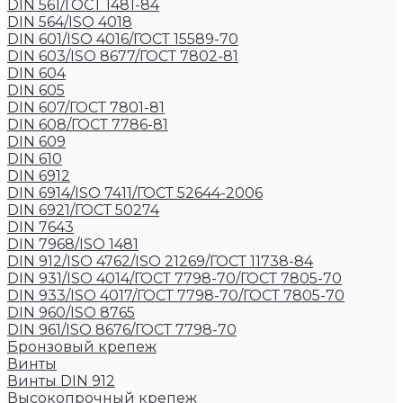
DIN 561/ГОСТ 1481-84
DIN 564/ISO 4018
DIN 601/ISO 4016/ГОСТ 15589-70
DIN 603/ISO 8677/ГОСТ 7802-81
DIN 604
DIN 605
DIN 607/ГОСТ 7801-81
DIN 608/ГОСТ 7786-81
DIN 609
DIN 610
DIN 6912
DIN 6914/ISO 7411/ГОСТ 52644-2006
DIN 6921/ГОСТ 50274
DIN 7643
DIN 7968/ISO 1481
DIN 912/ISO 4762/ISO 21269/ГОСТ 11738-84
DIN 931/ISO 4014/ГОСТ 7798-70/ГОСТ 7805-70
DIN 933/ISO 4017/ГОСТ 7798-70/ГОСТ 7805-70
DIN 960/ISO 8765
DIN 961/ISO 8676/ГОСТ 7798-70
Бронзовый крепеж
Винты
Винты DIN 912
Высокопрочный крепеж