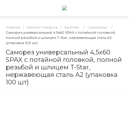
Главная
/
Каталог товаров
/
Крепеж
/
Саморезы
/
Саморез универсальный 4,5х60 SPAX с потайной головкой,
полной резьбой и шлицем T-Star, нержавеющая сталь А2
(упаковка 100 шт)
Саморез универсальный 4,5х60
SPAX с потайной головкой, полной
резьбой и шлицем T-Star,
нержавеющая сталь А2 (упаковка
100 шт)