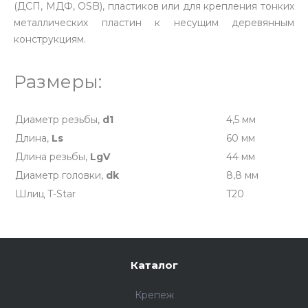
(ДСП, МДФ, OSB), пластиков или для крепления тонких
металлических пластин к несущим деревянным
конструкциям.
Размеры:
Диаметр резьбы,
d1
4,5 мм
Длина,
Ls
60 мм
Длина резьбы,
LgV
44 мм
Диаметр головки,
dk
8,8 мм
Шлиц T-Star
T20
Каталог
Крепеж