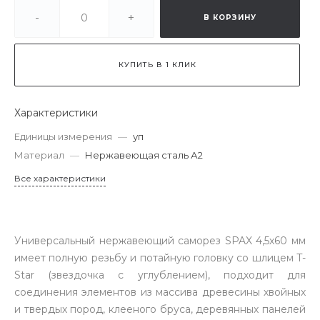
-
+
В КОРЗИНУ
КУПИТЬ В 1 КЛИК
Характеристики
Единицы измерения
—
уп
Материал
—
Нержавеющая сталь А2
Все характеристики
Универсальный нержавеющий саморез SPAX 4,5х60 мм
имеет полную резьбу и потайную головку со шлицем T-
Star (звездочка с углублением), подходит для
соединения элементов из массива древесины хвойных
и твердых пород, клееного бруса, деревянных панелей