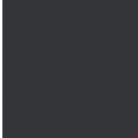
DIN 444/ ГОСТ 3033-79
DIN 529/ГОСТ 5915/ГОСТ Р 52644
DIN 561/ГОСТ 1481-84
DIN 564/ISO 4018
DIN 601/ISO 4016/ГОСТ 15589-70
DIN 603/ISO 8677/ГОСТ 7802-81
DIN 604
DIN 605
DIN 607/ГОСТ 7801-81
DIN 608/ГОСТ 7786-81
DIN 609
DIN 610
DIN 6912
DIN 6914/ISO 7411/ГОСТ 52644-2006
DIN 6921/ГОСТ 50274
DIN 7643
DIN 7968/ISO 1481
DIN 912/ISO 4762/ISO 21269/ГОСТ 11738-84
DIN 912 с дюймовой резьбой
DIN 912 с метрической резьбой
DIN 931/ISO 4014/ГОСТ 7798-70/ГОСТ 7805-70
DIN 931 с дюймовой резьбой
DIN 931 с метрической резьбой