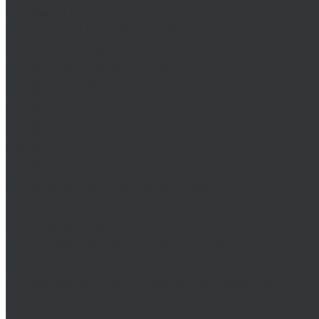
DIN 444/ ГОСТ 3033-79
DIN 529/ГОСТ 5915/ГОСТ Р 52644
DIN 561/ГОСТ 1481-84
DIN 564/ISO 4018
DIN 601/ISO 4016/ГОСТ 15589-70
DIN 603/ISO 8677/ГОСТ 7802-81
DIN 604
DIN 605
DIN 607/ГОСТ 7801-81
DIN 608/ГОСТ 7786-81
DIN 609
DIN 610
DIN 6912
DIN 6914/ISO 7411/ГОСТ 52644-2006
DIN 6921/ГОСТ 50274
DIN 7643
DIN 7968/ISO 1481
DIN 912/ISO 4762/ISO 21269/ГОСТ 11738-84
DIN 912 с дюймовой резьбой
DIN 912 с метрической резьбой
DIN 931/ISO 4014/ГОСТ 7798-70/ГОСТ 7805-70
DIN 931 с дюймовой резьбой
DIN 931 с метрической резьбой