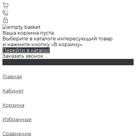
Ваша корзина пуста
Выберите в каталоге интересующий товар
и нажмите кнопку «В корзину».
Перейти в каталог
Заказать звонок
Главная
Кабинет
Корзина
Избранные
Сравнение