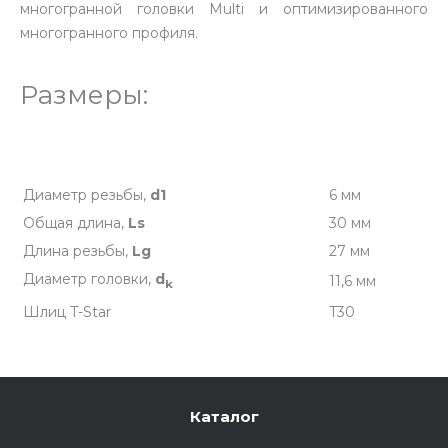
многогранной головки Multi и оптимизированного
многогранного профиля.
Размеры:
Диаметр резьбы,
d1
6 мм
Общая длина,
Ls
30 мм
Длина резьбы,
Lg
27 мм
Диаметр головки,
d
11,6 мм
k
Шлиц T-Star
T30
Каталог