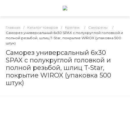
Главная
/
Каталог товаров
/
Крепеж
/
Саморезы
/
Саморез универсальный 6х30 SPAX с полукруглой головкой и
полной резьбой, шлиц T-Star, покрытие WIROX (упаковка 500
штук)
Саморез универсальный 6х30
SPAX с полукруглой головкой и
полной резьбой, шлиц T-Star,
покрытие WIROX (упаковка 500
штук)