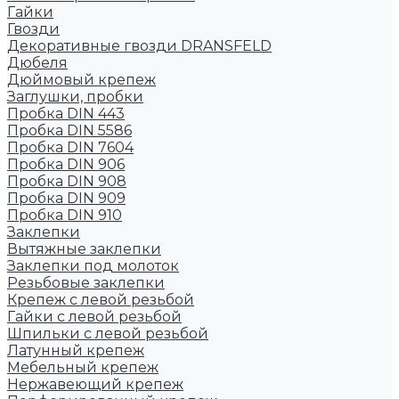
Гайки
Гвозди
Декоративные гвозди DRANSFELD
Дюбеля
Дюймовый крепеж
Заглушки, пробки
Пробка DIN 443
Пробка DIN 5586
Пробка DIN 7604
Пробка DIN 906
Пробка DIN 908
Пробка DIN 909
Пробка DIN 910
Заклепки
Вытяжные заклепки
Заклепки под молоток
Резьбовые заклепки
Крепеж с левой резьбой
Гайки с левой резьбой
Шпильки с левой резьбой
Латунный крепеж
Мебельный крепеж
Нержавеющий крепеж