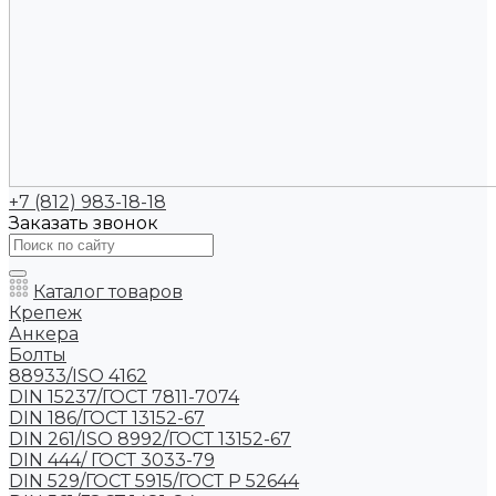
+7 (812) 983-18-18
Заказать звонок
Каталог товаров
Крепеж
Анкера
Болты
88933/ISO 4162
DIN 15237/ГОСТ 7811-7074
DIN 186/ГОСТ 13152-67
DIN 261/ISO 8992/ГОСТ 13152-67
DIN 444/ ГОСТ 3033-79
DIN 529/ГОСТ 5915/ГОСТ Р 52644