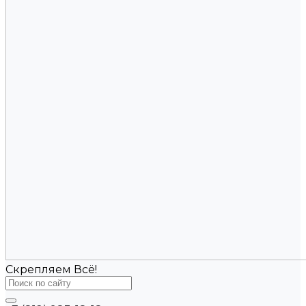
Скрепляем Всё!