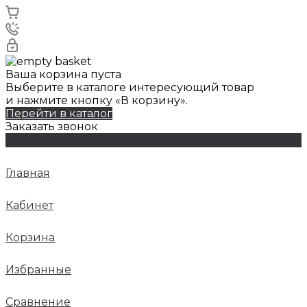
Ваша корзина пуста
Выберите в каталоге интересующий товар
и нажмите кнопку «В корзину».
Перейти в каталог
Заказать звонок
Главная
Кабинет
Корзина
Избранные
Сравнение