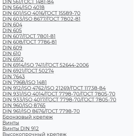
DIN 561/ГОСТ 1481-84
DIN 564/ISO 4018
DIN 601/ISO 4016/ГОСТ 15589-70
DIN 603/ISO 8677/ГОСТ 7802-81
DIN 604
DIN 605
DIN 607/ГОСТ 7801-81
DIN 608/ГОСТ 7786-81
DIN 609
DIN 610
DIN 6912
DIN 6914/ISO 7411/ГОСТ 52644-2006
DIN 6921/ГОСТ 50274
DIN 7643
DIN 7968/ISO 1481
DIN 912/ISO 4762/ISO 21269/ГОСТ 11738-84
DIN 931/ISO 4014/ГОСТ 7798-70/ГОСТ 7805-70
DIN 933/ISO 4017/ГОСТ 7798-70/ГОСТ 7805-70
DIN 960/ISO 8765
DIN 961/ISO 8676/ГОСТ 7798-70
Бронзовый крепеж
Винты
Винты DIN 912
Высокопрочный крепеж