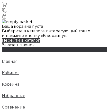
Ваша корзина пуста
Выберите в каталоге интересующий товар
и нажмите кнопку «В корзину».
Перейти в каталог
Заказать звонок
Главная
Кабинет
Корзина
Избранные
Сравнение