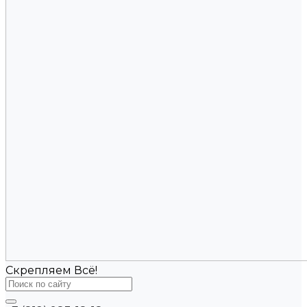
Скрепляем Всё!