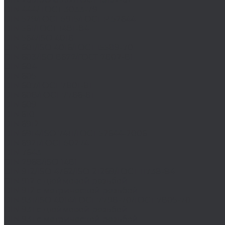
DIN 444/ ГОСТ 3033-79
DIN 529/ГОСТ 5915/ГОСТ Р 52644
DIN 561/ГОСТ 1481-84
DIN 564/ISO 4018
DIN 601/ISO 4016/ГОСТ 15589-70
DIN 603/ISO 8677/ГОСТ 7802-81
DIN 604
DIN 605
DIN 607/ГОСТ 7801-81
DIN 608/ГОСТ 7786-81
DIN 609
DIN 610
DIN 6912
DIN 6914/ISO 7411/ГОСТ 52644-2006
DIN 6921/ГОСТ 50274
DIN 7643
DIN 7968/ISO 1481
DIN 912/ISO 4762/ISO 21269/ГОСТ 11738-84
DIN 912 с дюймовой резьбой
DIN 912 с метрической резьбой
DIN 931/ISO 4014/ГОСТ 7798-70/ГОСТ 7805-70
DIN 931 с дюймовой резьбой
DIN 931 с метрической резьбой