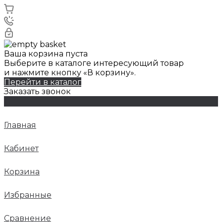
Ваша корзина пуста
Выберите в каталоге интересующий товар
и нажмите кнопку «В корзину».
Перейти в каталог
Заказать звонок
Главная
Кабинет
Корзина
Избранные
Сравнение