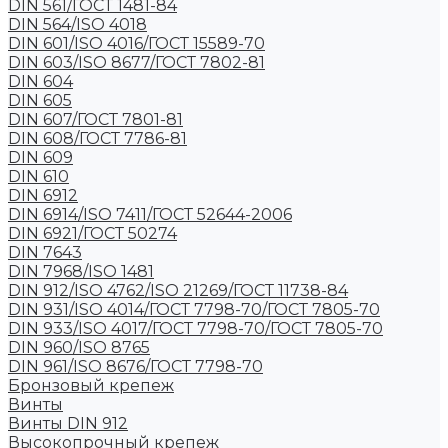
DIN 561/ГОСТ 1481-84
DIN 564/ISO 4018
DIN 601/ISO 4016/ГОСТ 15589-70
DIN 603/ISO 8677/ГОСТ 7802-81
DIN 604
DIN 605
DIN 607/ГОСТ 7801-81
DIN 608/ГОСТ 7786-81
DIN 609
DIN 610
DIN 6912
DIN 6914/ISO 7411/ГОСТ 52644-2006
DIN 6921/ГОСТ 50274
DIN 7643
DIN 7968/ISO 1481
DIN 912/ISO 4762/ISO 21269/ГОСТ 11738-84
DIN 931/ISO 4014/ГОСТ 7798-70/ГОСТ 7805-70
DIN 933/ISO 4017/ГОСТ 7798-70/ГОСТ 7805-70
DIN 960/ISO 8765
DIN 961/ISO 8676/ГОСТ 7798-70
Бронзовый крепеж
Винты
Винты DIN 912
Высокопрочный крепеж