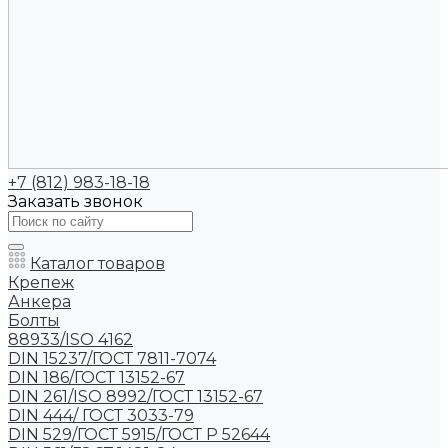
+7 (812) 983-18-18
Заказать звонок
Каталог товаров
Крепеж
Анкера
Болты
88933/ISO 4162
DIN 15237/ГОСТ 7811-7074
DIN 186/ГОСТ 13152-67
DIN 261/ISO 8992/ГОСТ 13152-67
DIN 444/ ГОСТ 3033-79
DIN 529/ГОСТ 5915/ГОСТ Р 52644