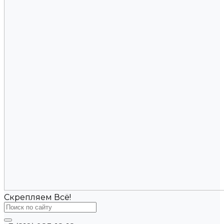
Скрепляем Всё!