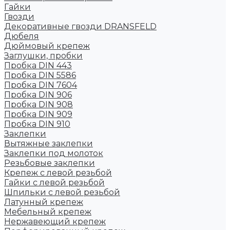
Гайки
Гвозди
Декоративные гвозди DRANSFELD
Дюбеля
Дюймовый крепеж
Заглушки, пробки
Пробка DIN 443
Пробка DIN 5586
Пробка DIN 7604
Пробка DIN 906
Пробка DIN 908
Пробка DIN 909
Пробка DIN 910
Заклепки
Вытяжные заклепки
Заклепки под молоток
Резьбовые заклепки
Крепеж с левой резьбой
Гайки с левой резьбой
Шпильки с левой резьбой
Латунный крепеж
Мебельный крепеж
Нержавеющий крепеж