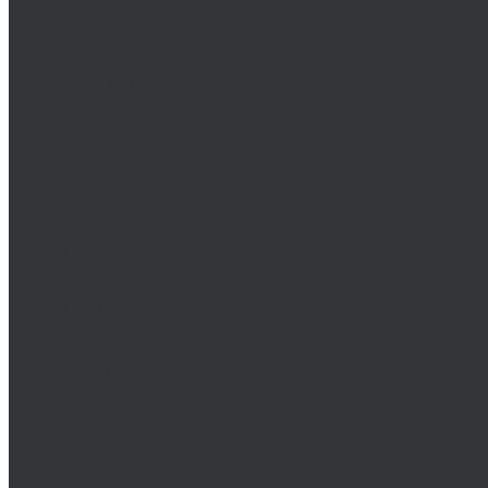
DIN 444/ ГОСТ 3033-79
DIN 529/ГОСТ 5915/ГОСТ Р 52644
DIN 561/ГОСТ 1481-84
DIN 564/ISO 4018
DIN 601/ISO 4016/ГОСТ 15589-70
DIN 603/ISO 8677/ГОСТ 7802-81
DIN 604
DIN 605
DIN 607/ГОСТ 7801-81
DIN 608/ГОСТ 7786-81
DIN 609
DIN 610
DIN 6912
DIN 6914/ISO 7411/ГОСТ 52644-2006
DIN 6921/ГОСТ 50274
DIN 7643
DIN 7968/ISO 1481
DIN 912/ISO 4762/ISO 21269/ГОСТ 11738-84
DIN 912 с дюймовой резьбой
DIN 912 с метрической резьбой
DIN 931/ISO 4014/ГОСТ 7798-70/ГОСТ 7805-70
DIN 931 с дюймовой резьбой
DIN 931 с метрической резьбой