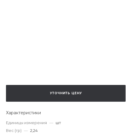
УТОЧНИТЬ ЦЕНУ
Характеристики
Единицы измерения
—
шт
Вес (гр)
—
2,24