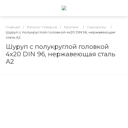
Главная
/
Каталог товаров
/
Крепеж
/
Саморезы
/
Шуруп с полукруглой головкой 4x20 DIN 96, нержавеющая
сталь А2
Шуруп с полукруглой головкой
4x20 DIN 96, нержавеющая сталь
А2