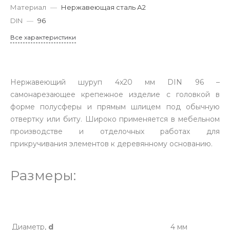
Материал
—
Нержавеющая сталь А2
DIN
—
96
Все характеристики
Нержавеющий шуруп 4х20 мм DIN 96 –
самонарезающее крепежное изделие с головкой в
форме полусферы и прямым шлицем под обычную
отвертку или биту. Широко применяется в мебельном
производстве и отделочных работах для
прикручивания элементов к деревянному основанию.
Размеры:
Диаметр,
d
4 мм