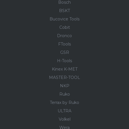
Bosch
BSKT
Bucovice Tools
Cobit
Dronco
FTools
GSR
H-Tools
Kinex K-MET
MASTER-TOOL
NKP
Ruko
Terrax by Ruko
ULTRA
Volkel
Wera