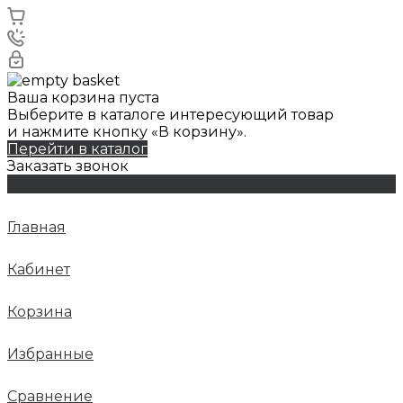
Ваша корзина пуста
Выберите в каталоге интересующий товар
и нажмите кнопку «В корзину».
Перейти в каталог
Заказать звонок
Главная
Кабинет
Корзина
Избранные
Сравнение