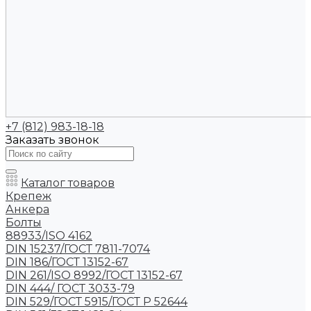
+7 (812) 983-18-18
Заказать звонок
Каталог товаров
Крепеж
Анкера
Болты
88933/ISO 4162
DIN 15237/ГОСТ 7811-7074
DIN 186/ГОСТ 13152-67
DIN 261/ISO 8992/ГОСТ 13152-67
DIN 444/ ГОСТ 3033-79
DIN 529/ГОСТ 5915/ГОСТ Р 52644