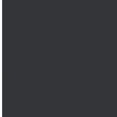
DIN 444/ ГОСТ 3033-79
DIN 529/ГОСТ 5915/ГОСТ Р 52644
DIN 561/ГОСТ 1481-84
DIN 564/ISO 4018
DIN 601/ISO 4016/ГОСТ 15589-70
DIN 603/ISO 8677/ГОСТ 7802-81
DIN 604
DIN 605
DIN 607/ГОСТ 7801-81
DIN 608/ГОСТ 7786-81
DIN 609
DIN 610
DIN 6912
DIN 6914/ISO 7411/ГОСТ 52644-2006
DIN 6921/ГОСТ 50274
DIN 7643
DIN 7968/ISO 1481
DIN 912/ISO 4762/ISO 21269/ГОСТ 11738-84
DIN 912 с дюймовой резьбой
DIN 912 с метрической резьбой
DIN 931/ISO 4014/ГОСТ 7798-70/ГОСТ 7805-70
DIN 931 с дюймовой резьбой
DIN 931 с метрической резьбой