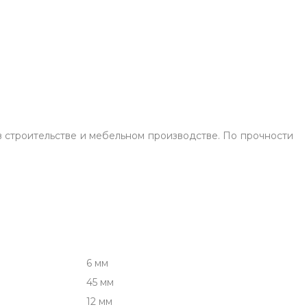
в строительстве и мебельном производстве. По прочности
6 мм
45 мм
12 мм