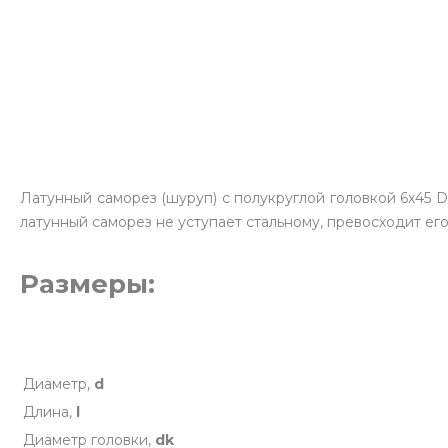
Латунный саморез (шуруп) с полукруглой головкой 6х45 
латунный саморез не уступает стальному, превосходит ег
Размеры:
Диаметр,
d
Длина,
l
Диаметр головки,
dk