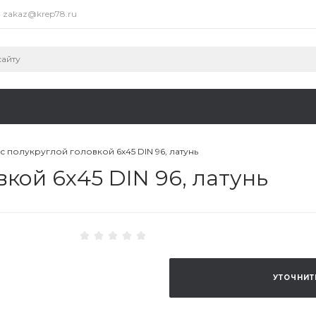
zakaz@krep78.ru
с полукруглой головкой 6х45 DIN 96, латунь
кой 6х45 DIN 96, латунь
УТОЧНИТ