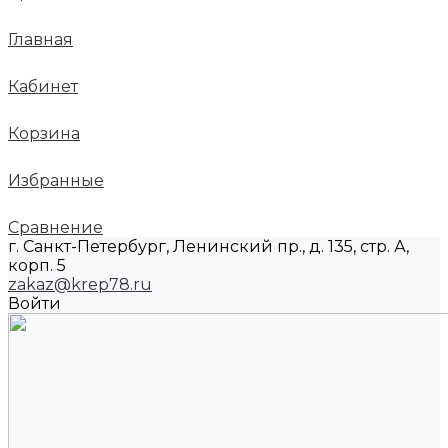
Главная
Кабинет
Корзина
Избранные
Сравнение
г. Санкт-Петербург, Ленинский пр., д. 135, стр. А,
корп. 5
zakaz@krep78.ru
Войти