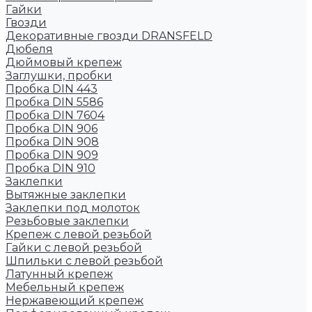
Гайки
Гвозди
Декоративные гвозди DRANSFELD
Дюбеля
Дюймовый крепеж
Заглушки, пробки
Пробка DIN 443
Пробка DIN 5586
Пробка DIN 7604
Пробка DIN 906
Пробка DIN 908
Пробка DIN 909
Пробка DIN 910
Заклепки
Вытяжные заклепки
Заклепки под молоток
Резьбовые заклепки
Крепеж с левой резьбой
Гайки с левой резьбой
Шпильки с левой резьбой
Латунный крепеж
Мебельный крепеж
Нержавеющий крепеж