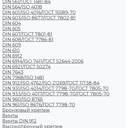
DIN 561/ГОСТ 1481-84
DIN 564/ISO 4018
DIN 601/ISO 4016/ГОСТ 15589-70
DIN 603/ISO 8677/ГОСТ 7802-81
DIN 604
DIN 605
DIN 607/ГОСТ 7801-81
DIN 608/ГОСТ 7786-81
DIN 609
DIN 610
DIN 6912
DIN 6914/ISO 7411/ГОСТ 52644-2006
DIN 6921/ГОСТ 50274
DIN 7643
DIN 7968/ISO 1481
DIN 912/ISO 4762/ISO 21269/ГОСТ 11738-84
DIN 931/ISO 4014/ГОСТ 7798-70/ГОСТ 7805-70
DIN 933/ISO 4017/ГОСТ 7798-70/ГОСТ 7805-70
DIN 960/ISO 8765
DIN 961/ISO 8676/ГОСТ 7798-70
Бронзовый крепеж
Винты
Винты DIN 912
Высокопрочный крепеж