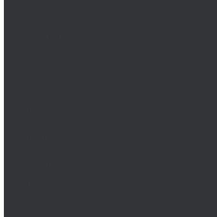
DIN 444/ ГОСТ 3033-79
DIN 529/ГОСТ 5915/ГОСТ Р 52644
DIN 561/ГОСТ 1481-84
DIN 564/ISO 4018
DIN 601/ISO 4016/ГОСТ 15589-70
DIN 603/ISO 8677/ГОСТ 7802-81
DIN 604
DIN 605
DIN 607/ГОСТ 7801-81
DIN 608/ГОСТ 7786-81
DIN 609
DIN 610
DIN 6912
DIN 6914/ISO 7411/ГОСТ 52644-2006
DIN 6921/ГОСТ 50274
DIN 7643
DIN 7968/ISO 1481
DIN 912/ISO 4762/ISO 21269/ГОСТ 11738-84
DIN 912 с дюймовой резьбой
DIN 912 с метрической резьбой
DIN 931/ISO 4014/ГОСТ 7798-70/ГОСТ 7805-70
DIN 931 с дюймовой резьбой
DIN 931 с метрической резьбой