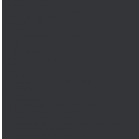
DIN 444/ ГОСТ 3033-79
DIN 529/ГОСТ 5915/ГОСТ Р 52644
DIN 561/ГОСТ 1481-84
DIN 564/ISO 4018
DIN 601/ISO 4016/ГОСТ 15589-70
DIN 603/ISO 8677/ГОСТ 7802-81
DIN 604
DIN 605
DIN 607/ГОСТ 7801-81
DIN 608/ГОСТ 7786-81
DIN 609
DIN 610
DIN 6912
DIN 6914/ISO 7411/ГОСТ 52644-2006
DIN 6921/ГОСТ 50274
DIN 7643
DIN 7968/ISO 1481
DIN 912/ISO 4762/ISO 21269/ГОСТ 11738-84
DIN 912 с дюймовой резьбой
DIN 912 с метрической резьбой
DIN 931/ISO 4014/ГОСТ 7798-70/ГОСТ 7805-70
DIN 931 с дюймовой резьбой
DIN 931 с метрической резьбой