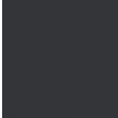
DIN 444/ ГОСТ 3033-79
DIN 529/ГОСТ 5915/ГОСТ Р 52644
DIN 561/ГОСТ 1481-84
DIN 564/ISO 4018
DIN 601/ISO 4016/ГОСТ 15589-70
DIN 603/ISO 8677/ГОСТ 7802-81
DIN 604
DIN 605
DIN 607/ГОСТ 7801-81
DIN 608/ГОСТ 7786-81
DIN 609
DIN 610
DIN 6912
DIN 6914/ISO 7411/ГОСТ 52644-2006
DIN 6921/ГОСТ 50274
DIN 7643
DIN 7968/ISO 1481
DIN 912/ISO 4762/ISO 21269/ГОСТ 11738-84
DIN 912 с дюймовой резьбой
DIN 912 с метрической резьбой
DIN 931/ISO 4014/ГОСТ 7798-70/ГОСТ 7805-70
DIN 931 с дюймовой резьбой
DIN 931 с метрической резьбой