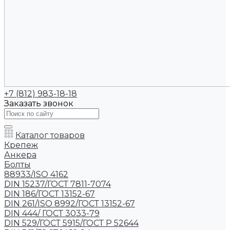
+7 (812) 983-18-18
Заказать звонок
Каталог товаров
Крепеж
Анкера
Болты
88933/ISO 4162
DIN 15237/ГОСТ 7811-7074
DIN 186/ГОСТ 13152-67
DIN 261/ISO 8992/ГОСТ 13152-67
DIN 444/ ГОСТ 3033-79
DIN 529/ГОСТ 5915/ГОСТ Р 52644