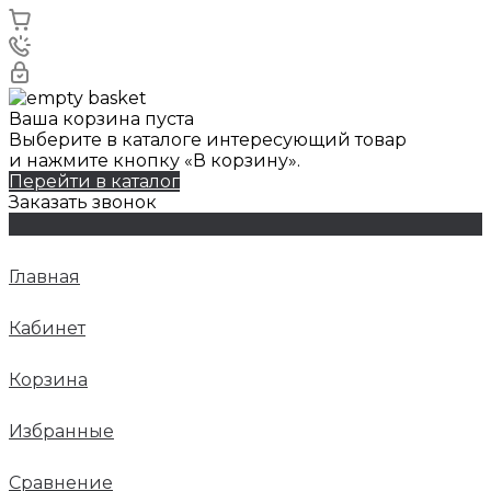
Ваша корзина пуста
Выберите в каталоге интересующий товар
и нажмите кнопку «В корзину».
Перейти в каталог
Заказать звонок
Главная
Кабинет
Корзина
Избранные
Сравнение