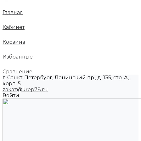
Главная
Кабинет
Корзина
Избранные
Сравнение
г. Санкт-Петербург, Ленинский пр., д. 135, стр. А,
корп. 5
zakaz@krep78.ru
Войти