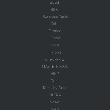
Bosch
BSKT
Bucovice Tools
Cobit
Dronco
FTools
GSR
H-Tools
Kinex K-MET
MASTER-TOOL
NKP
Ruko
Terrax by Ruko
ULTRA
Volkel
Wera