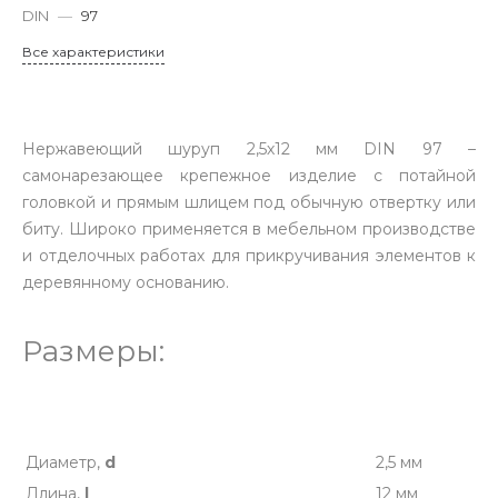
DIN
—
97
Все характеристики
Нержавеющий шуруп 2,5х12 мм DIN 97 –
самонарезающее крепежное изделие с потайной
головкой и прямым шлицем под обычную отвертку или
биту. Широко применяется в мебельном производстве
и отделочных работах для прикручивания элементов к
деревянному основанию.
Размеры:
Диаметр,
d
2,5 мм
Длина,
l
12 мм