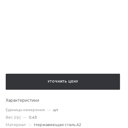
УТОЧНИТЬ ЦЕНУ
Характеристики
Единицы измерения
—
шт
Вес (гр)
—
0,43
Материал
—
Нержавеющая сталь А2