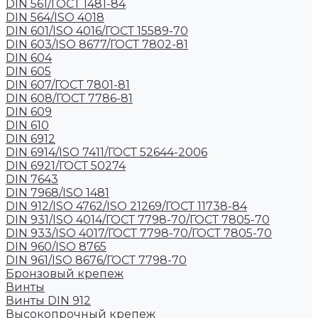
DIN 561/ГОСТ 1481-84
DIN 564/ISO 4018
DIN 601/ISO 4016/ГОСТ 15589-70
DIN 603/ISO 8677/ГОСТ 7802-81
DIN 604
DIN 605
DIN 607/ГОСТ 7801-81
DIN 608/ГОСТ 7786-81
DIN 609
DIN 610
DIN 6912
DIN 6914/ISO 7411/ГОСТ 52644-2006
DIN 6921/ГОСТ 50274
DIN 7643
DIN 7968/ISO 1481
DIN 912/ISO 4762/ISO 21269/ГОСТ 11738-84
DIN 931/ISO 4014/ГОСТ 7798-70/ГОСТ 7805-70
DIN 933/ISO 4017/ГОСТ 7798-70/ГОСТ 7805-70
DIN 960/ISO 8765
DIN 961/ISO 8676/ГОСТ 7798-70
Бронзовый крепеж
Винты
Винты DIN 912
Высокопрочный крепеж