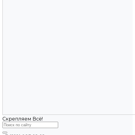
Скрепляем Всё!