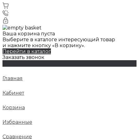
Ваша корзина пуста
Выберите в каталоге интересующий товар
и нажмите кнопку «В корзину».
Перейти в каталог
Заказать звонок
Главная
Кабинет
Корзина
Избранные
Сравнение