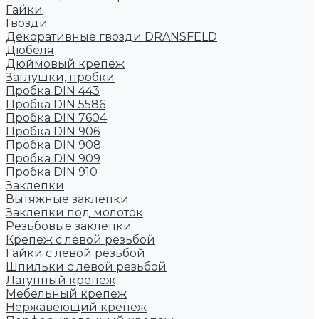
Гайки
Гвозди
Декоративные гвозди DRANSFELD
Дюбеля
Дюймовый крепеж
Заглушки, пробки
Пробка DIN 443
Пробка DIN 5586
Пробка DIN 7604
Пробка DIN 906
Пробка DIN 908
Пробка DIN 909
Пробка DIN 910
Заклепки
Вытяжные заклепки
Заклепки под молоток
Резьбовые заклепки
Крепеж с левой резьбой
Гайки с левой резьбой
Шпильки с левой резьбой
Латунный крепеж
Мебельный крепеж
Нержавеющий крепеж