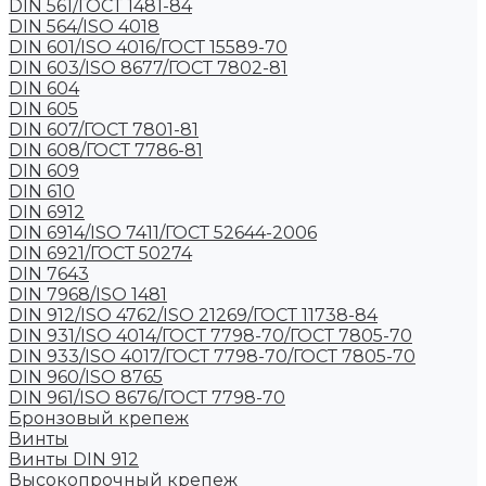
DIN 561/ГОСТ 1481-84
DIN 564/ISO 4018
DIN 601/ISO 4016/ГОСТ 15589-70
DIN 603/ISO 8677/ГОСТ 7802-81
DIN 604
DIN 605
DIN 607/ГОСТ 7801-81
DIN 608/ГОСТ 7786-81
DIN 609
DIN 610
DIN 6912
DIN 6914/ISO 7411/ГОСТ 52644-2006
DIN 6921/ГОСТ 50274
DIN 7643
DIN 7968/ISO 1481
DIN 912/ISO 4762/ISO 21269/ГОСТ 11738-84
DIN 931/ISO 4014/ГОСТ 7798-70/ГОСТ 7805-70
DIN 933/ISO 4017/ГОСТ 7798-70/ГОСТ 7805-70
DIN 960/ISO 8765
DIN 961/ISO 8676/ГОСТ 7798-70
Бронзовый крепеж
Винты
Винты DIN 912
Высокопрочный крепеж