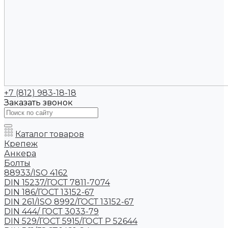
+7 (812) 983-18-18
Заказать звонок
Каталог товаров
Крепеж
Анкера
Болты
88933/ISO 4162
DIN 15237/ГОСТ 7811-7074
DIN 186/ГОСТ 13152-67
DIN 261/ISO 8992/ГОСТ 13152-67
DIN 444/ ГОСТ 3033-79
DIN 529/ГОСТ 5915/ГОСТ Р 52644