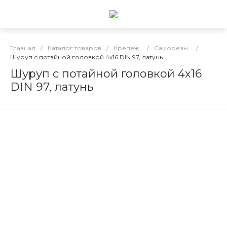
Главная
/
Каталог товаров
/
Крепеж
/
Саморезы
/
Шуруп с потайной головкой 4х16 DIN 97, латунь
Шуруп с потайной головкой 4х16
DIN 97, латунь