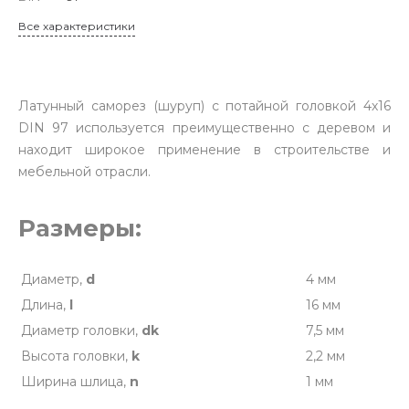
Все характеристики
Латунный саморез (шуруп) с потайной головкой 4х16
DIN 97 используется преимущественно с деревом и
находит широкое применение в строительстве и
мебельной отрасли.
Размеры:
Диаметр,
d
4 мм
Длина,
l
16 мм
Диаметр головки,
dk
7,5 мм
Высота головки,
k
2,2 мм
Ширина шлица,
n
1 мм