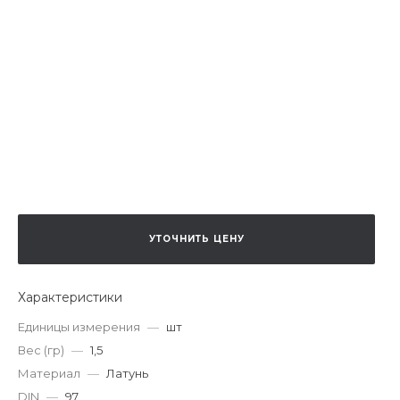
УТОЧНИТЬ ЦЕНУ
Характеристики
Единицы измерения
—
шт
Вес (гр)
—
1,5
Материал
—
Латунь
DIN
—
97