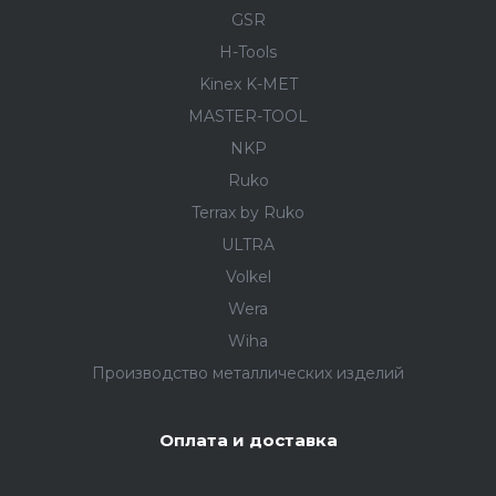
GSR
H-Tools
Kinex K-MET
MASTER-TOOL
NKP
Ruko
Terrax by Ruko
ULTRA
Volkel
Wera
Wiha
Производство металлических изделий
Оплата и доставка