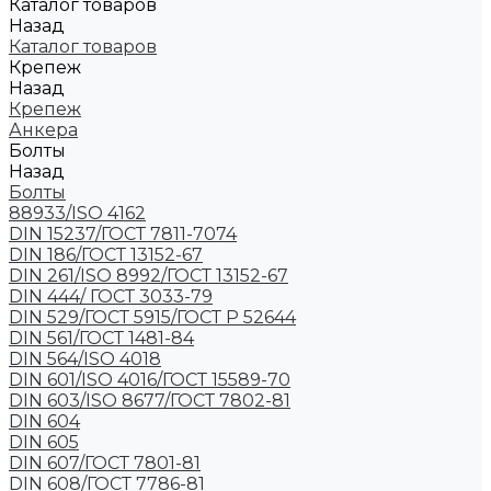
Каталог товаров
Назад
Каталог товаров
Крепеж
Назад
Крепеж
Анкера
Болты
Назад
Болты
88933/ISO 4162
DIN 15237/ГОСТ 7811-7074
DIN 186/ГОСТ 13152-67
DIN 261/ISO 8992/ГОСТ 13152-67
DIN 444/ ГОСТ 3033-79
DIN 529/ГОСТ 5915/ГОСТ Р 52644
DIN 561/ГОСТ 1481-84
DIN 564/ISO 4018
DIN 601/ISO 4016/ГОСТ 15589-70
DIN 603/ISO 8677/ГОСТ 7802-81
DIN 604
DIN 605
DIN 607/ГОСТ 7801-81
DIN 608/ГОСТ 7786-81