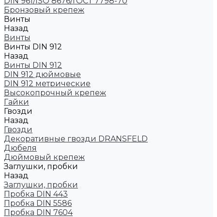
DIN 961/ISO 8676/ГОСТ 7798-70
Бронзовый крепеж
Винты
Назад
Винты
Винты DIN 912
Назад
Винты DIN 912
DIN 912 дюймовые
DIN 912 метрические
Высокопрочный крепеж
Гайки
Гвозди
Назад
Гвозди
Декоративные гвозди DRANSFELD
Дюбеля
Дюймовый крепеж
Заглушки, пробки
Назад
Заглушки, пробки
Пробка DIN 443
Пробка DIN 5586
Пробка DIN 7604