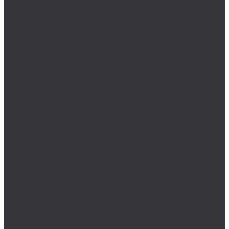
DIN 605
DIN 607/ГОСТ 7801-81
DIN 608/ГОСТ 7786-81
DIN 609
DIN 610
DIN 6912
DIN 6914/ISO 7411/ГОСТ 52644-2006
DIN 6921/ГОСТ 50274
DIN 7643
DIN 7968/ISO 1481
DIN 912/ISO 4762/ISO 21269/ГОСТ 11738-84
DIN 912 с дюймовой резьбой
DIN 912 с метрической резьбой
DIN 931/ISO 4014/ГОСТ 7798-70/ГОСТ 7805-70
DIN 931 с дюймовой резьбой
DIN 931 с метрической резьбой
DIN 933/ISO 4017/ГОСТ 7798-70/ГОСТ 7805-70
DIN 933 с дюймовой резьбой
DIN 933 с метрической резьбой
DIN 960/ISO 8765
DIN 961/ISO 8676/ГОСТ 7798-70
Бронзовый крепеж
Винты