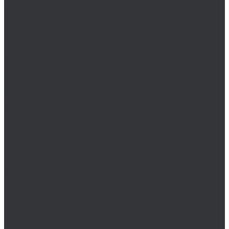
Винты DIN 912
DIN 912 дюймовые
DIN 912 метрические
Высокопрочный крепеж
Гайки
Гвозди
Декоративные гвозди DRANSFELD
Дюбеля
Дюймовый крепеж
Заглушки, пробки
Пробка DIN 443
Пробка DIN 5586
Пробка DIN 7604
Пробка DIN 906
Пробки DIN 906 дюймовые
Пробки DIN 906 метрические
Пробка DIN 908
Пробки DIN 908 дюймовые
Пробки DIN 908 метрические
Пробка DIN 909
Пробки DIN 909 дюймовые
Пробки DIN 909 метрические
Пробка DIN 910
Пробки DIN 910 дюймовые