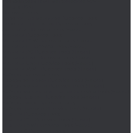
Резьбофрезы BSKT метрические M/MF
Сверла BSKT
Bucovice Tools
Воротки для метчиков Bucovice Tools
Воротки для плашек Bucovice Tools
Зенковки Bucovice Tools (Чехия)
Метчики Bucovice Tools
Метчики BSW Bucovice Tools (Чехия)
Метчики G Bucovice Tools (Чехия)
Метчики PG Bucovice Tools (Чехия)
Метчики UNC Bucovice Tools (Чехия)
Метчики UNF Bucovice Tools (Чехия)
Метчики М/MF Bucovice Tools (Чехия)
Наборы Bucovice Tools
Наборы зенковок Bucovice Tools (Чехия)
Наборы метчиков Bucovice Tools (Чехия)
Наборы метчиков и плашек Bucovice Tools (Чехия)
Наборы плашек Bucovice Tools (Чехия)
Наборы сверл Bucovice Tools
Наборы цековок Bucovice Tools (Чехия)
Плашки Bucovice Tools
Плашки BSF Bucovice Tools (Чехия)
Плашки BSW Bucovice Tools (Чехия)
Плашки G Bucovice Tools (Чехия)