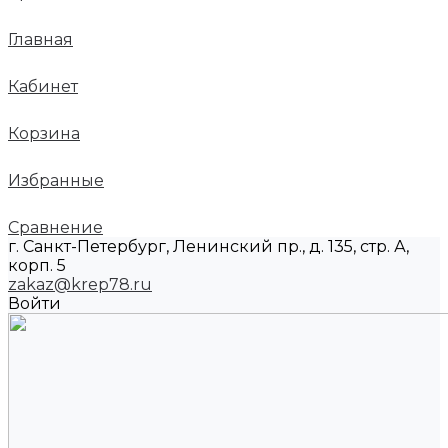
Главная
Кабинет
Корзина
Избранные
Сравнение
г. Санкт-Петербург, Ленинский пр., д. 135, стр. А,
корп. 5
zakaz@krep78.ru
Войти