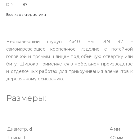
DIN
—
97
Все характеристики
Нержавеющий шуруп 4х40 мм DIN 97 –
самонарезающее крепежное изделие с потайной
головкой и прямым шлицем под обычную отвертку или
биту. Широко применяется в мебельном производстве
и отделочных работах для прикручивания элементов к
деревянному основанию.
Размеры:
Диаметр,
d
4 мм
Длина,
l
40 мм