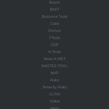
Bosch
BSKT
Bucovice Tools
Cobit
Dronco
FTools
GSR
H-Tools
Kinex K-MET
MASTER-TOOL
NKP
Ruko
Terrax by Ruko
ULTRA
Volkel
Wera