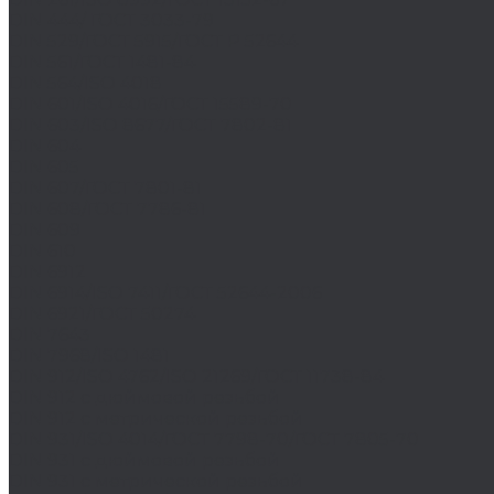
DIN 444/ ГОСТ 3033-79
DIN 529/ГОСТ 5915/ГОСТ Р 52644
DIN 561/ГОСТ 1481-84
DIN 564/ISO 4018
DIN 601/ISO 4016/ГОСТ 15589-70
DIN 603/ISO 8677/ГОСТ 7802-81
DIN 604
DIN 605
DIN 607/ГОСТ 7801-81
DIN 608/ГОСТ 7786-81
DIN 609
DIN 610
DIN 6912
DIN 6914/ISO 7411/ГОСТ 52644-2006
DIN 6921/ГОСТ 50274
DIN 7643
DIN 7968/ISO 1481
DIN 912/ISO 4762/ISO 21269/ГОСТ 11738-84
DIN 912 с дюймовой резьбой
DIN 912 с метрической резьбой
DIN 931/ISO 4014/ГОСТ 7798-70/ГОСТ 7805-70
DIN 931 с дюймовой резьбой
DIN 931 с метрической резьбой