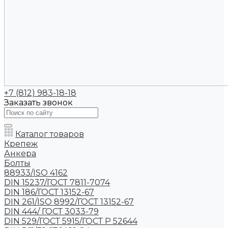
+7 (812) 983-18-18
Заказать звонок
Каталог товаров
Крепеж
Анкера
Болты
88933/ISO 4162
DIN 15237/ГОСТ 7811-7074
DIN 186/ГОСТ 13152-67
DIN 261/ISO 8992/ГОСТ 13152-67
DIN 444/ ГОСТ 3033-79
DIN 529/ГОСТ 5915/ГОСТ Р 52644