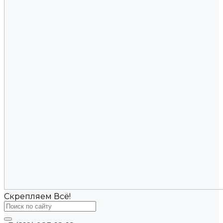
Скрепляем Всё!