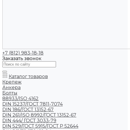
+7 (812) 983-18-18
Заказать звонок
Каталог товаров
Крепеж
Анкера
Болты
88933/ISO 4162
DIN 15237/ГОСТ 7811-7074
DIN 186/ГОСТ 13152-67
DIN 261/ISO 8992/ГОСТ 13152-67
DIN 444/ ГОСТ 3033-79
DIN 529/ГОСТ 5915/ГОСТ Р 52644