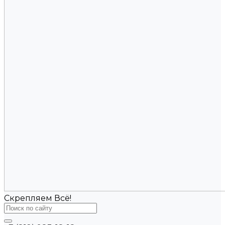
Скрепляем Всё!