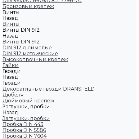
DIN 961/ISO 8676/ГОСТ 7798-70
Бронзовый крепеж
Винты
Назад
Винты
Винты DIN 912
Назад
Винты DIN 912
DIN 912 дюймовые
DIN 912 метрические
Высокопрочный крепеж
Гайки
Гвозди
Назад
Гвозди
Декоративные гвозди DRANSFELD
Дюбеля
Дюймовый крепеж
Заглушки, пробки
Назад
Заглушки, пробки
Пробка DIN 443
Пробка DIN 5586
Пробка DIN 7604