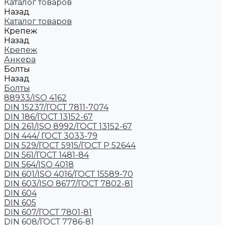
Каталог товаров
Назад
Каталог товаров
Крепеж
Назад
Крепеж
Анкера
Болты
Назад
Болты
88933/ISO 4162
DIN 15237/ГОСТ 7811-7074
DIN 186/ГОСТ 13152-67
DIN 261/ISO 8992/ГОСТ 13152-67
DIN 444/ ГОСТ 3033-79
DIN 529/ГОСТ 5915/ГОСТ Р 52644
DIN 561/ГОСТ 1481-84
DIN 564/ISO 4018
DIN 601/ISO 4016/ГОСТ 15589-70
DIN 603/ISO 8677/ГОСТ 7802-81
DIN 604
DIN 605
DIN 607/ГОСТ 7801-81
DIN 608/ГОСТ 7786-81