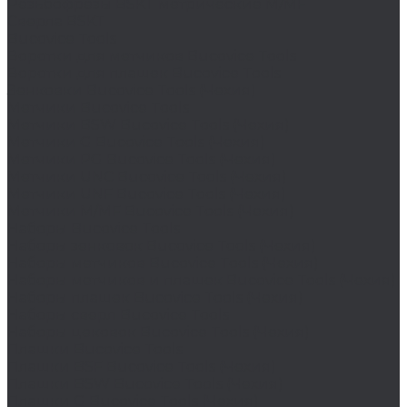
Резьбофрезы BSKT метрические M/MF
Сверла BSKT
Bucovice Tools
Воротки для метчиков Bucovice Tools
Воротки для плашек Bucovice Tools
Зенковки Bucovice Tools (Чехия)
Метчики Bucovice Tools
Метчики BSW Bucovice Tools (Чехия)
Метчики G Bucovice Tools (Чехия)
Метчики PG Bucovice Tools (Чехия)
Метчики UNC Bucovice Tools (Чехия)
Метчики UNF Bucovice Tools (Чехия)
Метчики М/MF Bucovice Tools (Чехия)
Наборы Bucovice Tools
Наборы зенковок Bucovice Tools (Чехия)
Наборы метчиков Bucovice Tools (Чехия)
Наборы метчиков и плашек Bucovice Tools (Чехия)
Наборы плашек Bucovice Tools (Чехия)
Наборы сверл Bucovice Tools
Наборы цековок Bucovice Tools (Чехия)
Плашки Bucovice Tools
Плашки BSF Bucovice Tools (Чехия)
Плашки BSW Bucovice Tools (Чехия)
Плашки G Bucovice Tools (Чехия)