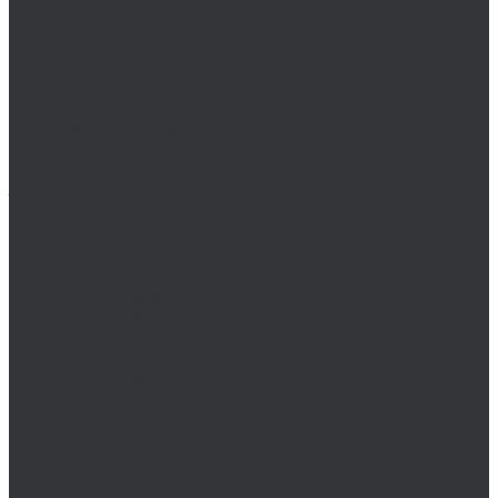
Винты DIN 912
DIN 912 дюймовые
DIN 912 метрические
Высокопрочный крепеж
Гайки
Гвозди
Декоративные гвозди DRANSFELD
Дюбеля
Дюймовый крепеж
Заглушки, пробки
Пробка DIN 443
Пробка DIN 5586
Пробка DIN 7604
Пробка DIN 906
Пробки DIN 906 дюймовые
Пробки DIN 906 метрические
Пробка DIN 908
Пробки DIN 908 дюймовые
Пробки DIN 908 метрические
Пробка DIN 909
Пробки DIN 909 дюймовые
Пробки DIN 909 метрические
Пробка DIN 910
Пробки DIN 910 дюймовые