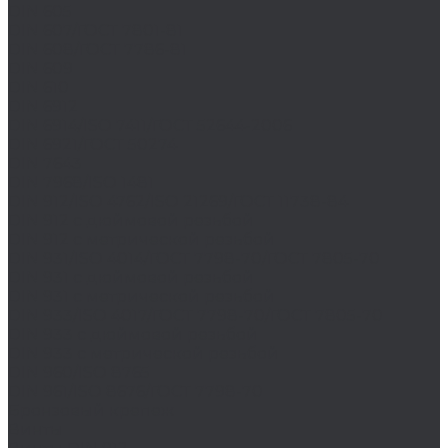
DIN 605
DIN 607/ГОСТ 7801-81
DIN 608/ГОСТ 7786-81
DIN 609
DIN 610
DIN 6912
DIN 6914/ISO 7411/ГОСТ 52644-2006
DIN 6921/ГОСТ 50274
DIN 7643
DIN 7968/ISO 1481
DIN 912/ISO 4762/ISO 21269/ГОСТ 11738-84
DIN 912 с дюймовой резьбой
DIN 912 с метрической резьбой
DIN 931/ISO 4014/ГОСТ 7798-70/ГОСТ 7805-70
DIN 931 с дюймовой резьбой
DIN 931 с метрической резьбой
DIN 933/ISO 4017/ГОСТ 7798-70/ГОСТ 7805-70
DIN 933 с дюймовой резьбой
DIN 933 с метрической резьбой
DIN 960/ISO 8765
DIN 961/ISO 8676/ГОСТ 7798-70
Бронзовый крепеж
Винты